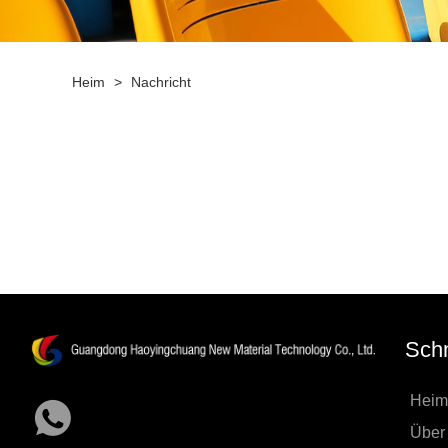
Heim
>
Nachricht
Schn
Heim
Über