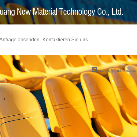
Anfrage absenden
Kontaktieren Sie uns
sale@plasticmaste