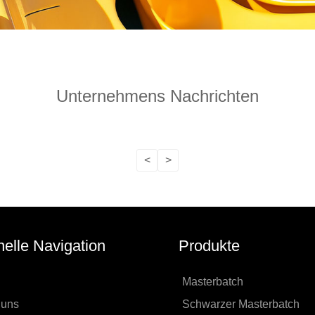
Unternehmens Nachrichten
<
>
elle Navigation
Produkte
Masterbatch
 uns
Schwarzer Masterbatch